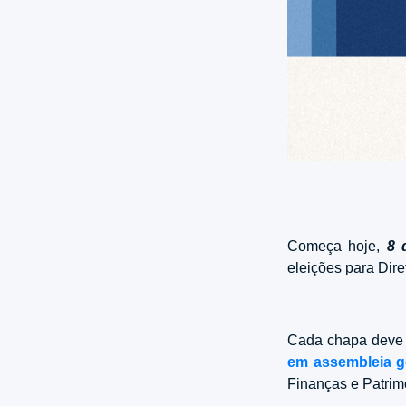
Começa hoje,
8 
eleições para Dire
Cada chapa deve 
em assembleia g
Finanças e Patrimôn