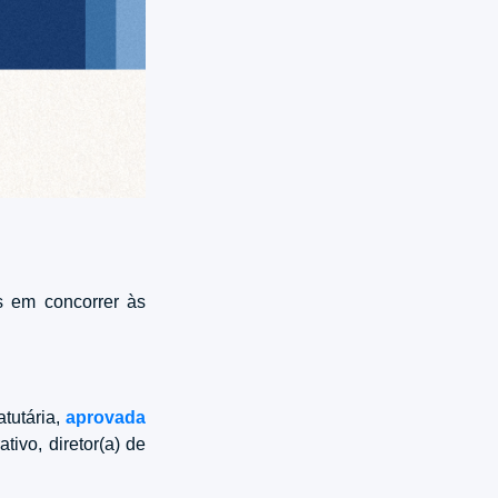
s em concorrer às
tutária,
aprovada
ativo, diretor(a) de