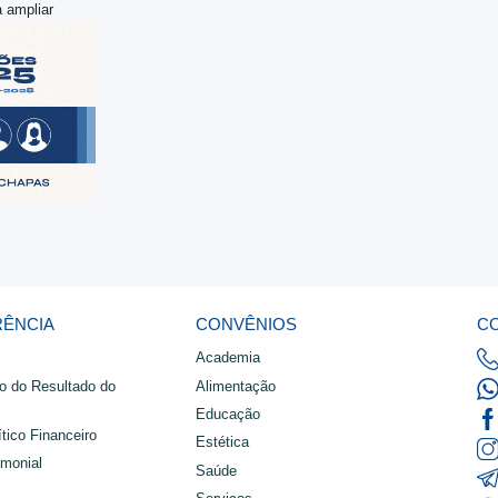
 ampliar
RÊNCIA
CONVÊNIOS
C
Academia
o do Resultado do
Alimentação
Educação
tico Financeiro
Estética
imonial
Saúde