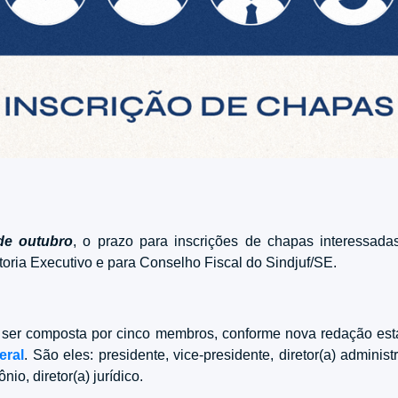
de outubro
, o prazo para inscrições de chapas interessada
toria Executivo e para Conselho Fiscal do Sindjuf/SE.
ser composta por cinco membros, conforme nova redação esta
eral
. São eles: presidente, vice-presidente, diretor(a) administr
io, diretor(a) jurídico.