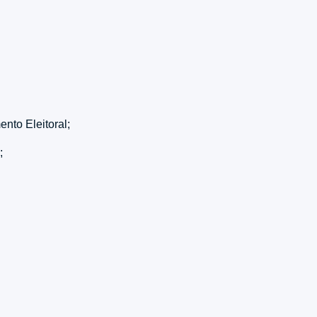
ento Eleitoral;
o;