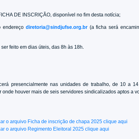
FICHA DE INSCRIÇÃO, disponível no fim desta notícia;
 o endereço
diretoria@sindjufse.org.br
(a ficha será encami
 ser feito em dias úteis, das 8h às 18h.
cerá presencialmente nas unidades de trabalho, de 10 a 1
ior onde houver mais de seis servidores sindicalizados aptos a vo
zar o arquivo Ficha de inscrição de chapa 2025 clique aqui
zar o arquivo Regimento Eleitoral 2025 clique aqui