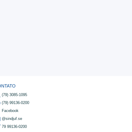
ONTATO
(79) 3085-1095
(79) 99136-0200
Facebook
@sindjuf.se
79 99136-0200