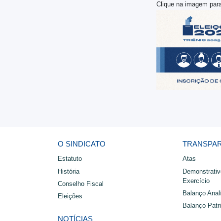
Clique na imagem para
O SINDICATO
TRANSPA
Estatuto
Atas
História
Demonstrativ
Exercício
Conselho Fiscal
Balanço Analí
Eleições
Balanço Patr
NOTÍCIAS