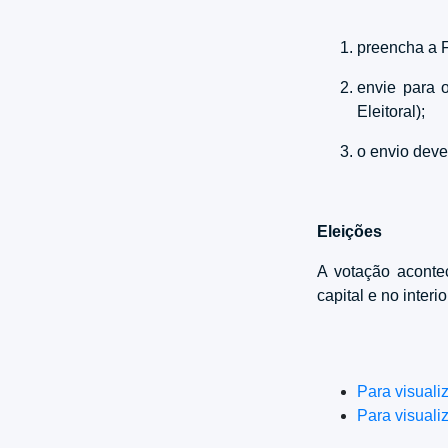
preencha a 
envie para
Eleitoral);
o envio deve
Eleições
A votação aconte
capital e no inter
Para visuali
Para visuali