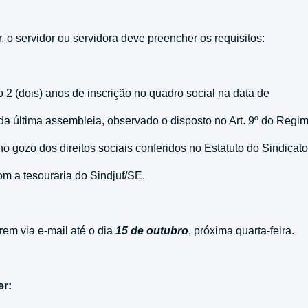
, o servidor ou servidora deve preencher os requisitos:
o 2 (dois) anos de inscrição no quadro social na data de
 da última assembleia, observado o disposto no Art. 9º do Regim
no gozo dos direitos sociais conferidos no Estatuto do Sindicat
com a tesouraria do Sindjuf/SE.
rem via e-mail até o dia
15 de outubro
, próxima quarta-feira.
er: