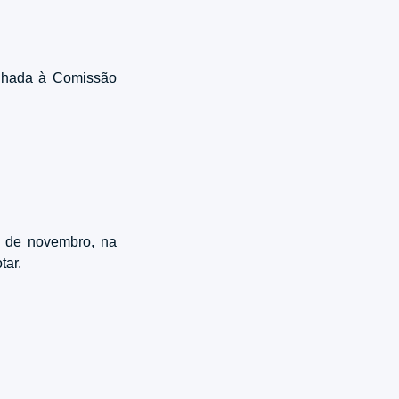
nhada à Comissão
4 de novembro, na
tar.