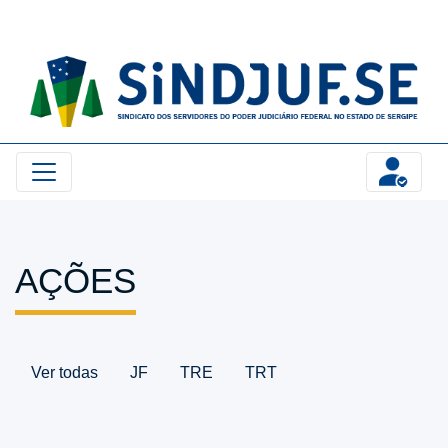
Logomarca SINDJUF-SE
AÇÕES
Ver todas
JF
TRE
TRT