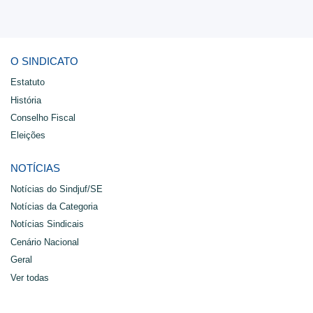
O SINDICATO
Estatuto
História
Conselho Fiscal
Eleições
NOTÍCIAS
Notí­cias do Sindjuf/SE
Notícias da Categoria
Notí­cias Sindicais
Cenário Nacional
Geral
Ver todas